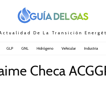
Actualidad De La Transición Energé
GLP
GNL
Hidrógeno
Vehicular
Industria
Jaime Checa ACGG