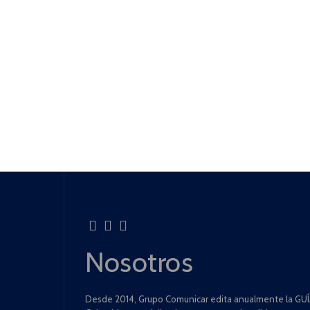
Nosotros
Desde 2014, Grupo Comunicar edita anualmente la GUÍA