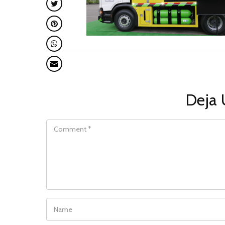
Deja 
COMMENT
NAME