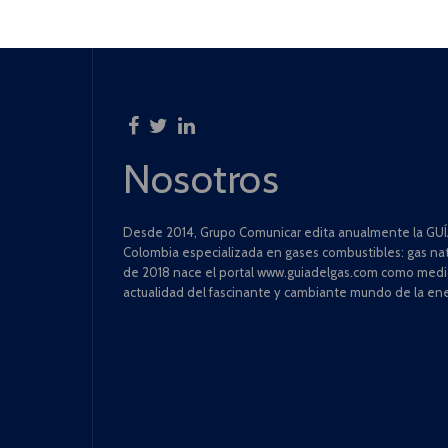
Nosotros
Desde 2014, Grupo Comunicar edita anualmente la GUÍA
Colombia especializada en gases combustibles: gas natu
de 2018 nace el portal www.guiadelgas.com como medio 
actualidad del fascinante y cambiante mundo de la ene