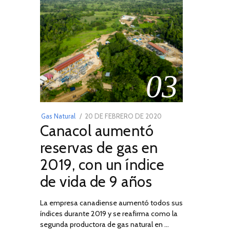
03
POSTED
Gas Natural
20 DE FEBRERO DE 2020
10
Canacol aumentó
ON
DE
JULIO
reservas de gas en
DE
2019, con un índice
2025
de vida de 9 años
La empresa canadiense aumentó todos sus
índices durante 2019 y se reafirma como la
segunda productora de gas natural en …