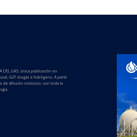
 DEL GAS, única publicación en
ral, GLP, biogás e hidrógeno. A partir
de difusión noticioso, con toda la
rgía.