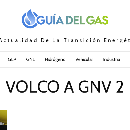
Actualidad De La Transición Energé
GLP
GNL
Hidrógeno
Vehicular
Industria
VOLCO A GNV 2