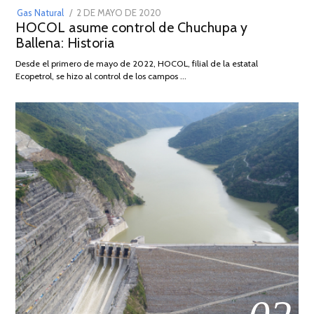
POSTED
Gas Natural
2 DE MAYO DE 2020
16
HOCOL asume control de Chuchupa y
ON
DE
Ballena: Historia
FEBRERO
DE
Desde el primero de mayo de 2022, HOCOL, filial de la estatal
2026
Ecopetrol, se hizo al control de los campos …