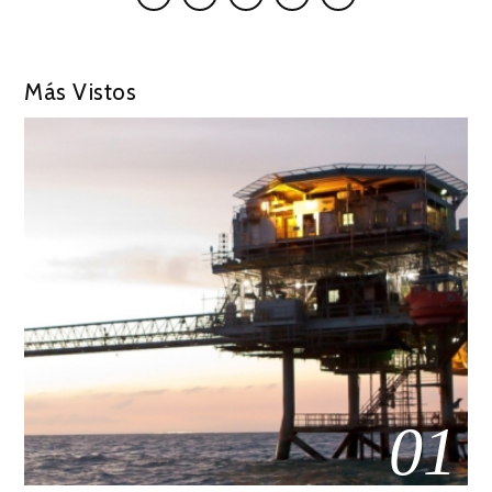
Más Vistos
01