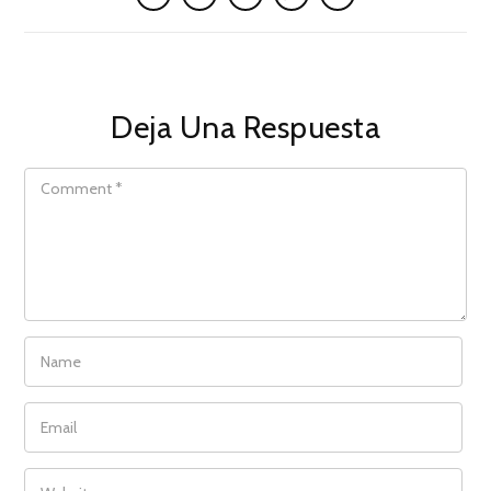
Deja Una Respuesta
COMMENT
NAME
EMAIL
WEBSITE