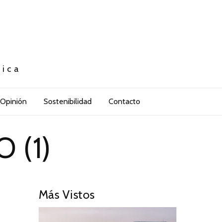
tica
Opinión
Sostenibilidad
Contacto
 (1)
Más Vistos