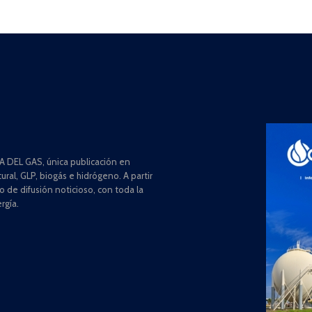
 DEL GAS, única publicación en
ral, GLP, biogás e hidrógeno. A partir
de difusión noticioso, con toda la
rgía.