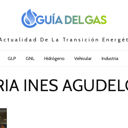
Actualidad De La Transición Energé
GLP
GNL
Hidrógeno
Vehicular
Industria
IA INES AGUDELO