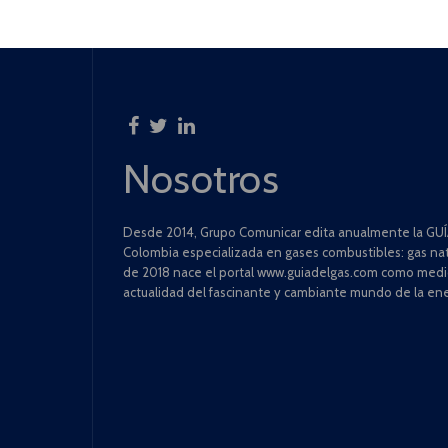
Nosotros
Desde 2014, Grupo Comunicar edita anualmente la GUÍA
Colombia especializada en gases combustibles: gas natu
de 2018 nace el portal www.guiadelgas.com como medio 
actualidad del fascinante y cambiante mundo de la ene