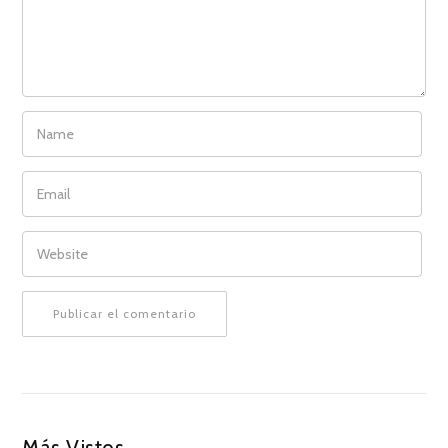
NAME
EMAIL
WEBSITE
Más Vistos