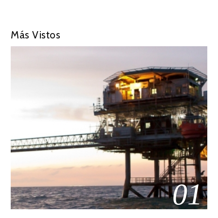
Más Vistos
01