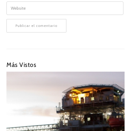
WEBSITE
Más Vistos