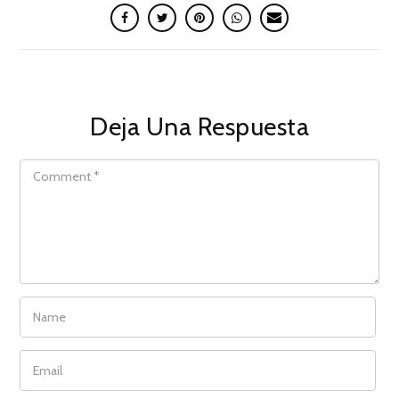
Deja Una Respuesta
COMMENT
NAME
EMAIL