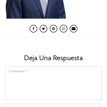
Deja Una Respuesta
COMMENT
NAME