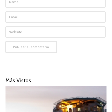
EMAIL
WEBSITE
Más Vistos