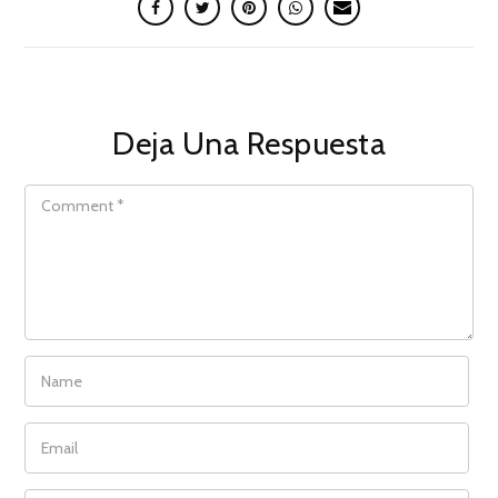
Deja Una Respuesta
COMMENT
NAME
EMAIL
WEBSITE