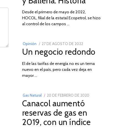
y Ballena: Historia
Desde el primero de mayo de 2022,
HOCOL, filial de la estatal Ecopetrol, se hizo
02
al control de los campos …
POSTED
Opinión
27 DE AGOSTO DE 2022
30
Un negocio redondo
ON
DE
AGOSTO
El de las tarifas de energía no es un tema
DE
nuevo en el país, pero cada vez deja en
2022
03
mayor …
POSTED
Gas Natural
20 DE FEBRERO DE 2020
10
Canacol aumentó
ON
DE
JULIO
reservas de gas en
DE
2019, con un índice
2025