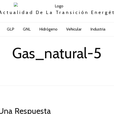
Actualidad De La Transición Energé
GLP
GNL
Hidrógeno
Vehicular
Industria
Gas_natural-5
Una Respuesta