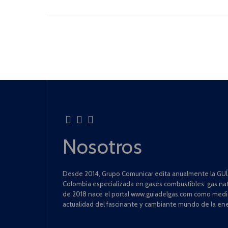
Nosotros
Desde 2014, Grupo Comunicar edita anualmente la GUÍA
Colombia especializada en gases combustibles: gas natu
de 2018 nace el portal www.guiadelgas.com como medio 
actualidad del fascinante y cambiante mundo de la ene