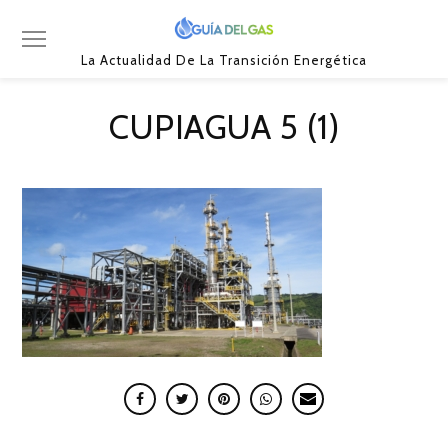
La Actualidad De La Transición Energética
CUPIAGUA 5 (1)