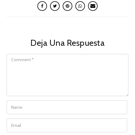
Deja Una Respuesta
COMMENT
NAME
EMAIL