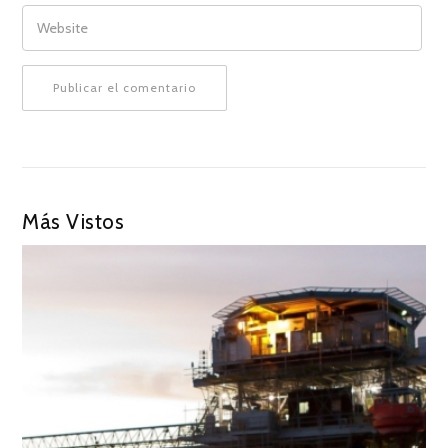
WEBSITE
Más Vistos