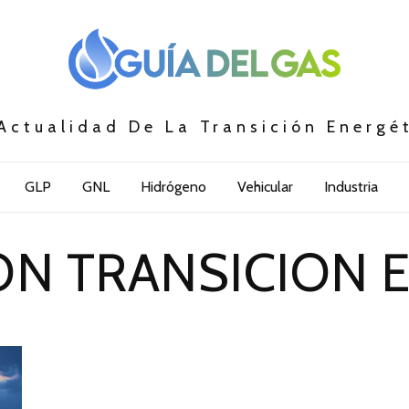
Actualidad De La Transición Energé
GLP
GNL
Hidrógeno
Vehicular
Industria
ON TRANSICION 