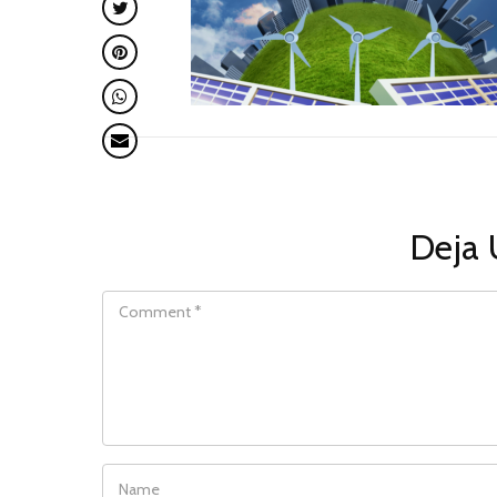
Deja 
COMMENT
NAME