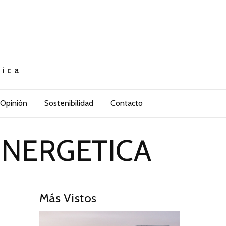
tica
Opinión
Sostenibilidad
Contacto
ENERGETICA
Más Vistos