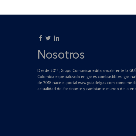
Nosotros
Desde 2014, Grupo Comunicar edita anualmente la GUÍA
Colombia especializada en gases combustibles: gas natu
de 2018 nace el portal www.guiadelgas.com como medio 
actualidad del fascinante y cambiante mundo de la ene