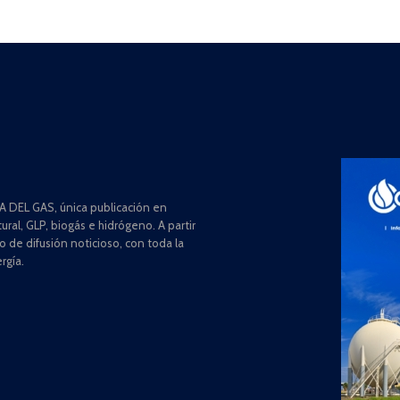
 DEL GAS, única publicación en
ral, GLP, biogás e hidrógeno. A partir
de difusión noticioso, con toda la
rgía.