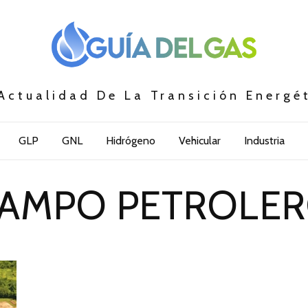
Actualidad De La Transición Energé
GLP
GNL
Hidrógeno
Vehicular
Industria
AMPO PETROLE