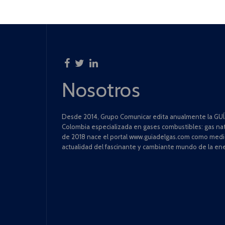
Nosotros
Desde 2014, Grupo Comunicar edita anualmente la GUÍA
Colombia especializada en gases combustibles: gas natu
de 2018 nace el portal www.guiadelgas.com como medio 
actualidad del fascinante y cambiante mundo de la ene