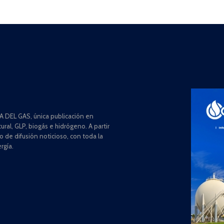
 DEL GAS, única publicación en
ral, GLP, biogás e hidrógeno. A partir
de difusión noticioso, con toda la
rgía.