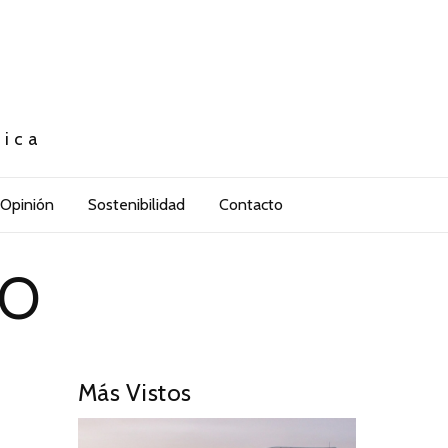
tica
Opinión
Sostenibilidad
Contacto
RO
Más Vistos