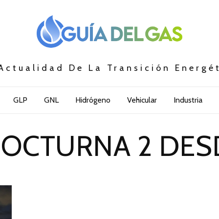
Actualidad De La Transición Energé
GLP
GNL
Hidrógeno
Vehicular
Industria
OCTURNA 2 DES