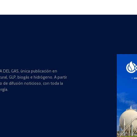
 DEL GAS, única publicación en
ral, GLP, biogás e hidrógeno. A partir
de difusión noticioso, con toda la
rgía.