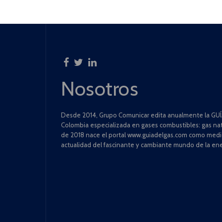
Nosotros
Desde 2014, Grupo Comunicar edita anualmente la GUÍA
Colombia especializada en gases combustibles: gas natu
de 2018 nace el portal www.guiadelgas.com como medio 
actualidad del fascinante y cambiante mundo de la ene