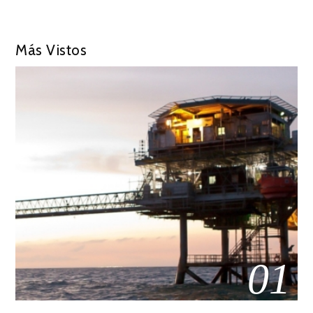
Más Vistos
01