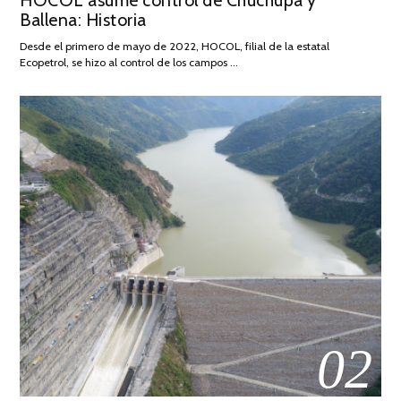
HOCOL asume control de Chuchupa y
Ballena: Historia
FEBRERO
DE
Desde el primero de mayo de 2022, HOCOL, filial de la estatal
2026
Ecopetrol, se hizo al control de los campos …
02