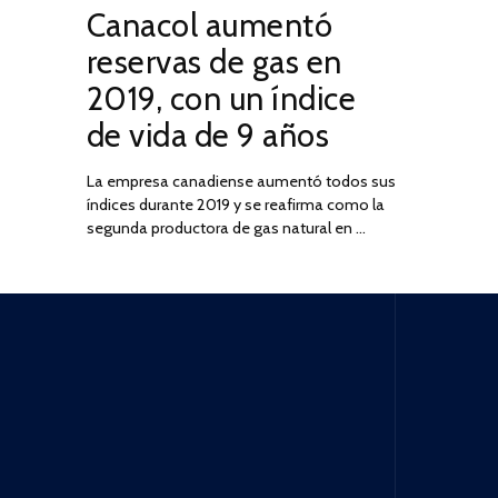
Canacol aumentó
ON
DE
JULIO
reservas de gas en
DE
2019, con un índice
2025
de vida de 9 años
La empresa canadiense aumentó todos sus
índices durante 2019 y se reafirma como la
segunda productora de gas natural en …