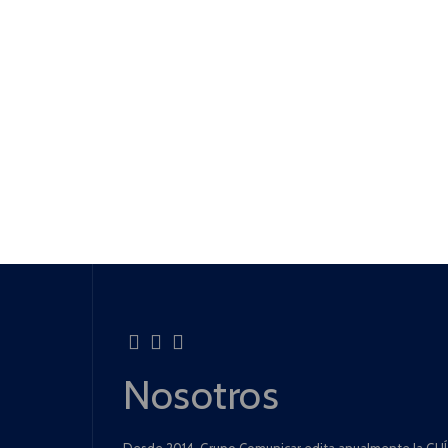
Nosotros
Desde 2014, Grupo Comunicar edita anualmente la GUÍA