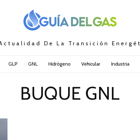
Actualidad De La Transición Energé
GLP
GNL
Hidrógeno
Vehicular
Industria
BUQUE GNL