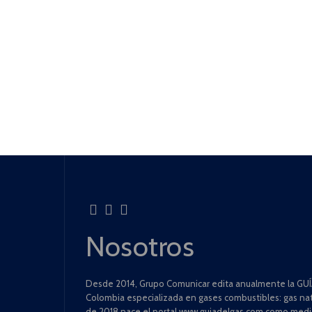
Nosotros
Desde 2014, Grupo Comunicar edita anualmente la GUÍA
Colombia especializada en gases combustibles: gas natu
de 2018 nace el portal www.guiadelgas.com como medio 