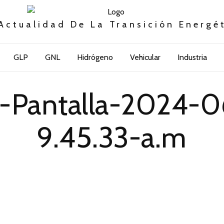
Actualidad De La Transición Energé
GLP
GNL
Hidrógeno
Vehicular
Industria
-Pantalla-2024-0
9.45.33-a.m