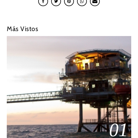
Más Vistos
01