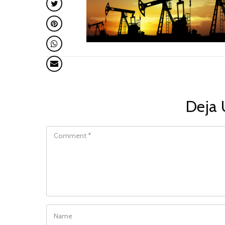
Deja 
COMMENT
NAME