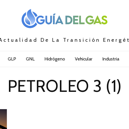
Actualidad De La Transición Energé
GLP
GNL
Hidrógeno
Vehicular
Industria
PETROLEO 3 (1)