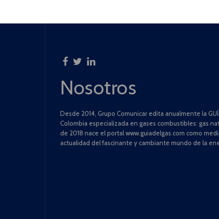
Nosotros
Desde 2014, Grupo Comunicar edita anualmente la GUÍA
Colombia especializada en gases combustibles: gas natu
de 2018 nace el portal www.guiadelgas.com como medio 
actualidad del fascinante y cambiante mundo de la ene