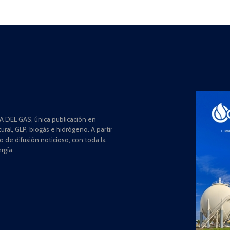
 DEL GAS, única publicación en
ral, GLP, biogás e hidrógeno. A partir
de difusión noticioso, con toda la
rgía.