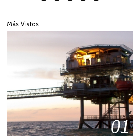
Más Vistos
01