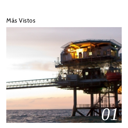
Más Vistos
01