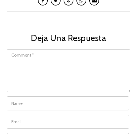
Deja Una Respuesta
COMMENT
NAME
EMAIL
WEBSITE