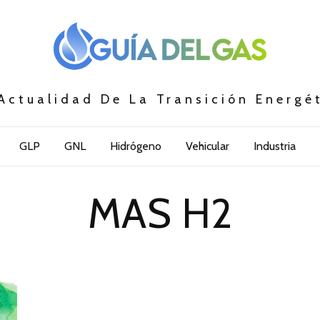
Actualidad De La Transición Energé
GLP
GNL
Hidrógeno
Vehicular
Industria
MAS H2