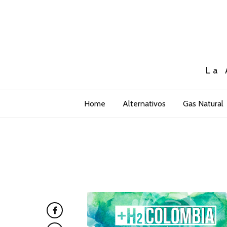
La 
Home
Alternativos
Gas Natural