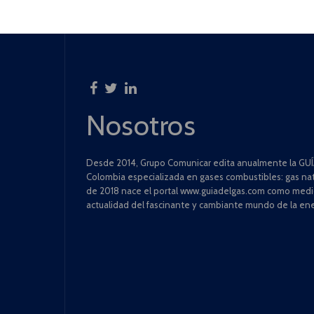
Nosotros
Desde 2014, Grupo Comunicar edita anualmente la GUÍA
Colombia especializada en gases combustibles: gas natu
de 2018 nace el portal www.guiadelgas.com como medio 
actualidad del fascinante y cambiante mundo de la ene