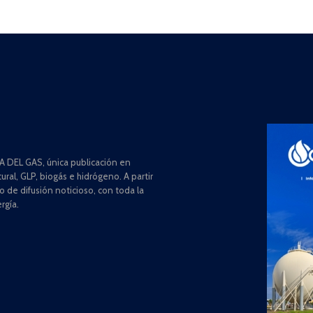
 DEL GAS, única publicación en
ral, GLP, biogás e hidrógeno. A partir
de difusión noticioso, con toda la
rgía.