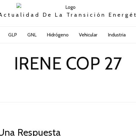
Actualidad De La Transición Energé
GLP
GNL
Hidrógeno
Vehicular
Industria
IRENE COP 27
Una Respuesta