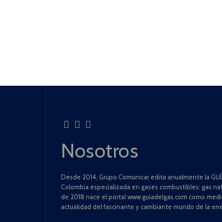
Nosotros
Desde 2014, Grupo Comunicar edita anualmente la GUÍA
Colombia especializada en gases combustibles: gas natu
de 2018 nace el portal www.guiadelgas.com como medio 
actualidad del fascinante y cambiante mundo de la ene