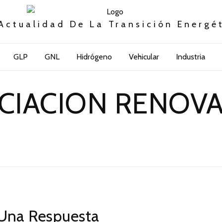
Actualidad De La Transición Energé
GLP
GNL
Hidrógeno
Vehicular
Industria
CIACION RENOVA
Una Respuesta