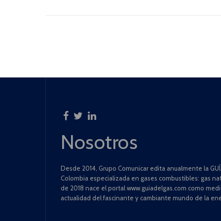
Nosotros
Desde 2014, Grupo Comunicar edita anualmente la GUÍA
Colombia especializada en gases combustibles: gas natu
de 2018 nace el portal www.guiadelgas.com como medio 
actualidad del fascinante y cambiante mundo de la ene