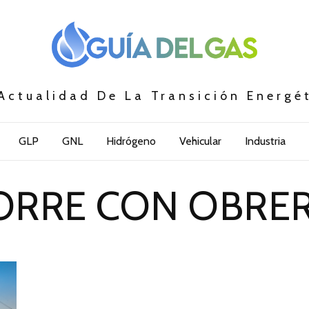
Actualidad De La Transición Energé
GLP
GNL
Hidrógeno
Vehicular
Industria
ORRE CON OBRE