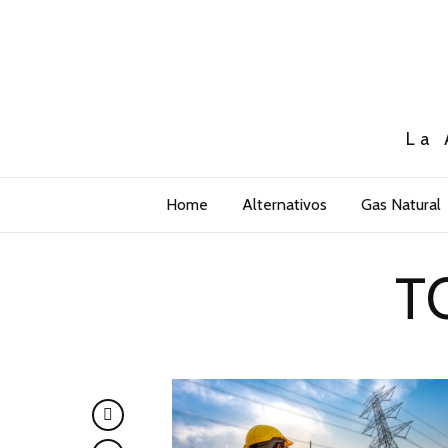
La 
Home
Alternativos
Gas Natural
T