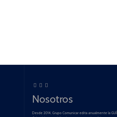
Nosotros
Desde 2014, Grupo Comunicar edita anualmente la GUÍA