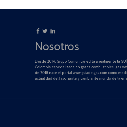
Nosotros
Desde 2014, Grupo Comunicar edita anualmente la GUÍA
Colombia especializada en gases combustibles: gas natu
de 2018 nace el portal www.guiadelgas.com como medio 
actualidad del fascinante y cambiante mundo de la ene