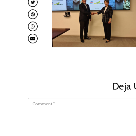
Deja 
COMMENT