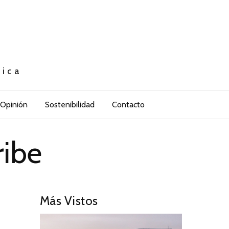
tica
Opinión
Sostenibilidad
Contacto
ibe
Más Vistos