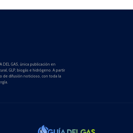
 DEL GAS, única publicación en
ral, GLP, biogás e hidrógeno. A partir
de difusión noticioso, con toda la
rgía.