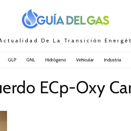
Actualidad De La Transición Energé
GLP
GNL
Hidrógeno
Vehicular
Industria
uerdo ECp-Oxy Car