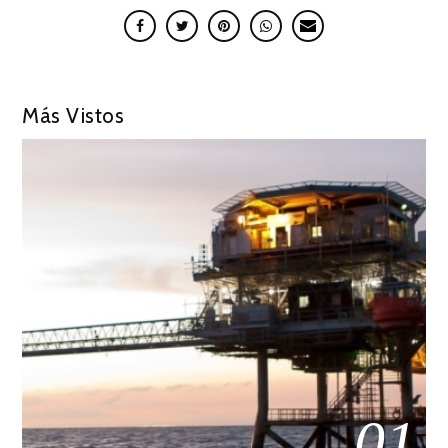
Más Vistos
01