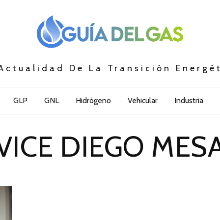
Actualidad De La Transición Energé
GLP
GNL
Hidrógeno
Vehicular
Industria
VICE DIEGO MES