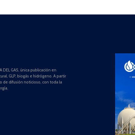
 DEL GAS, única publicación en
ral, GLP, biogás e hidrógeno. A partir
de difusión noticioso, con toda la
rgía.