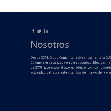
Nosotros
Desde 2014, Grupo Comunicar edita anualmente la GUÍA
Colombia especializada en gases combustibles: gas natu
de 2018 nace el portal www.guiadelgas.com como medio 
actualidad del fascinante y cambiante mundo de la ene