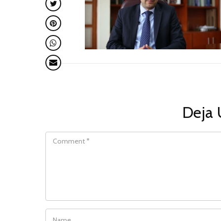
Deja 
COMMENT
NAME