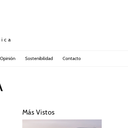
tica
Opinión
Sostenibilidad
Contacto
A
Más Vistos