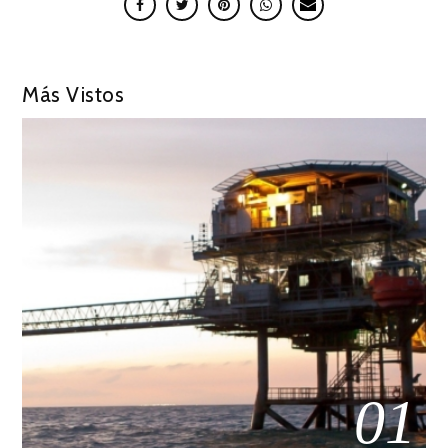
Más Vistos
01