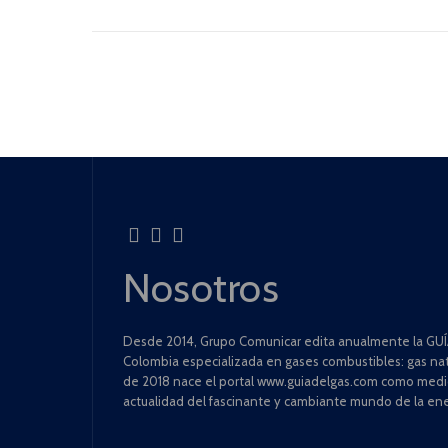
Nosotros
Desde 2014, Grupo Comunicar edita anualmente la GUÍA
Colombia especializada en gases combustibles: gas natu
de 2018 nace el portal www.guiadelgas.com como medio 
actualidad del fascinante y cambiante mundo de la ene