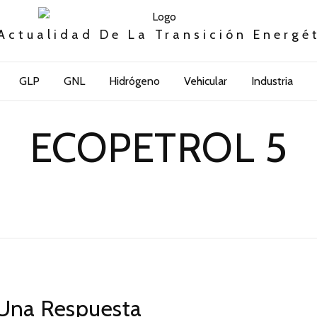
Actualidad De La Transición Energé
GLP
GNL
Hidrógeno
Vehicular
Industria
ECOPETROL 5
Una Respuesta