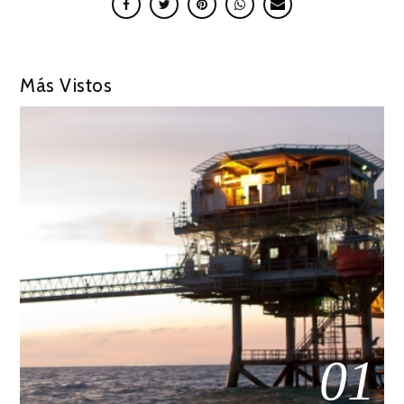
Más Vistos
01