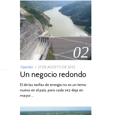
02
POSTED
Opinión
27 DE AGOSTO DE 2022
30
Un negocio redondo
ON
DE
AGOSTO
El de las tarifas de energía no es un tema
DE
nuevo en el país, pero cada vez deja en
2022
mayor …