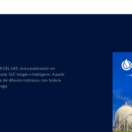
 DEL GAS, única publicación en
ral, GLP, biogás e hidrógeno. A partir
de difusión noticioso, con toda la
rgía.