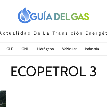
Actualidad De La Transición Energé
GLP
GNL
Hidrógeno
Vehicular
Industria
ECOPETROL 3