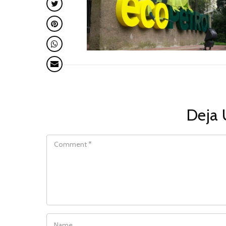
Deja 
COMMENT
NAME