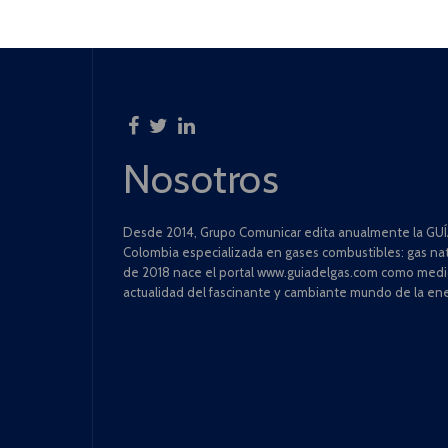
Nosotros
Desde 2014, Grupo Comunicar edita anualmente la GUÍA
Colombia especializada en gases combustibles: gas natu
de 2018 nace el portal www.guiadelgas.com como medio 
actualidad del fascinante y cambiante mundo de la ene