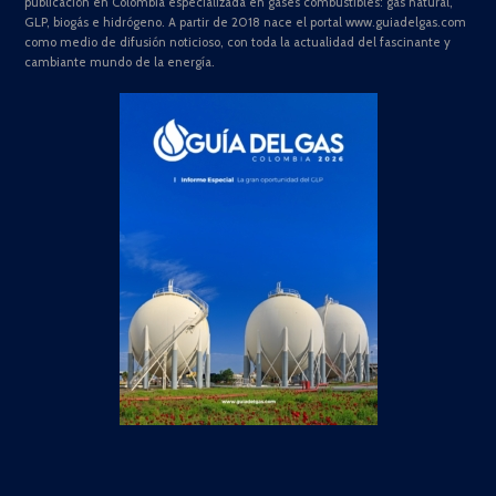
publicación en Colombia especializada en gases combustibles: gas natural,
GLP, biogás e hidrógeno. A partir de 2018 nace el portal www.guiadelgas.com
como medio de difusión noticioso, con toda la actualidad del fascinante y
cambiante mundo de la energía.