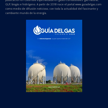
publicación en Colombia especializada en gases combustibles: gas natural,
GLP, biogás e hidrógeno. A partir de 2018 nace el portal www.guiadelgas.com
como medio de difusión noticioso, con toda la actualidad del fascinante y
cambiante mundo de la energía.