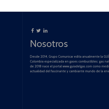
Nosotros
Desde 2014, Grupo Comunicar edita anualmente la GUÍA
Colombia especializada en gases combustibles: gas natu
de 2018 nace el portal www.guiadelgas.com como medio 
actualidad del fascinante y cambiante mundo de la ene