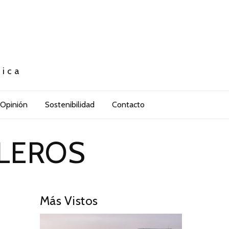
tica
Opinión
Sostenibilidad
Contacto
LEROS
Más Vistos