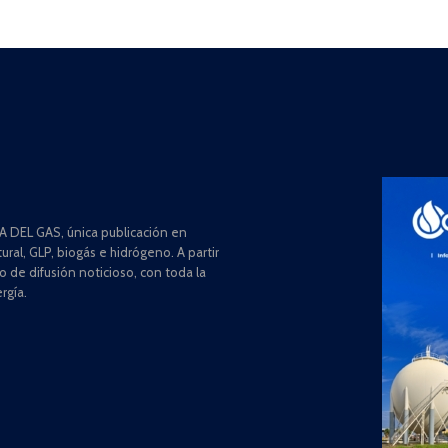
 DEL GAS, única publicación en
ral, GLP, biogás e hidrógeno. A partir
de difusión noticioso, con toda la
rgía.