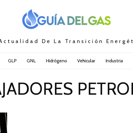
Actualidad De La Transición Energé
GLP
GNL
Hidrógeno
Vehicular
Industria
AJADORES PETRO