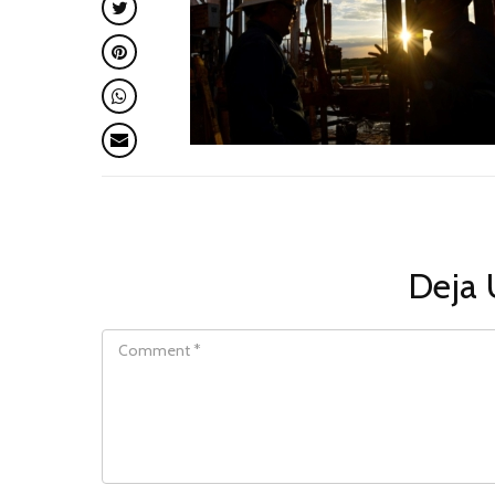
Deja 
COMMENT