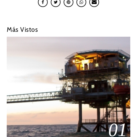
Más Vistos
01