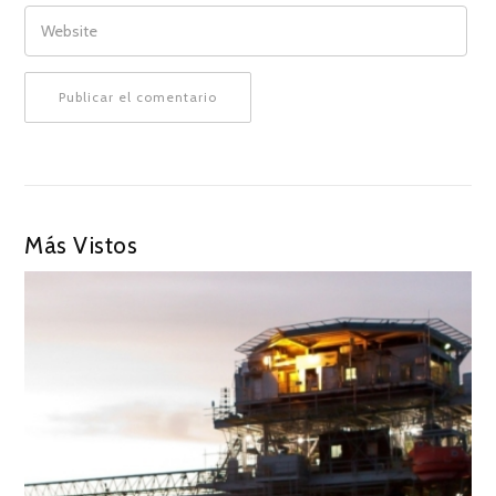
WEBSITE
Más Vistos