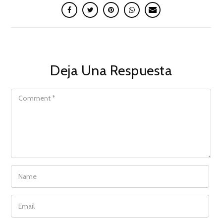
Deja Una Respuesta
COMMENT
NAME
EMAIL