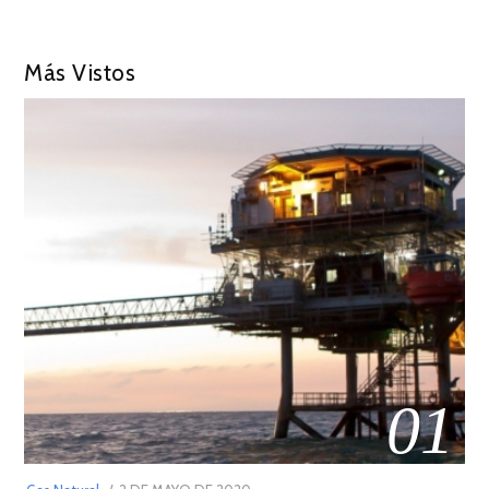
Más Vistos
01