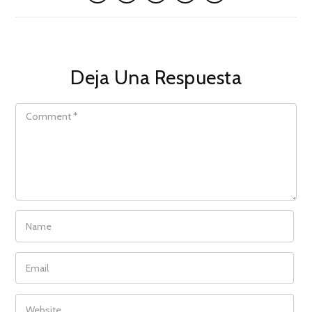
Deja Una Respuesta
COMMENT
NAME
EMAIL
WEBSITE