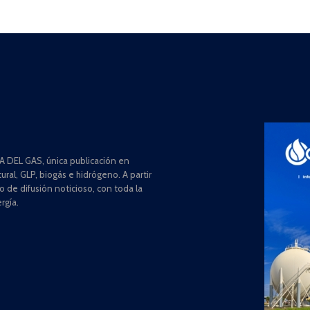
 DEL GAS, única publicación en
ral, GLP, biogás e hidrógeno. A partir
de difusión noticioso, con toda la
rgía.