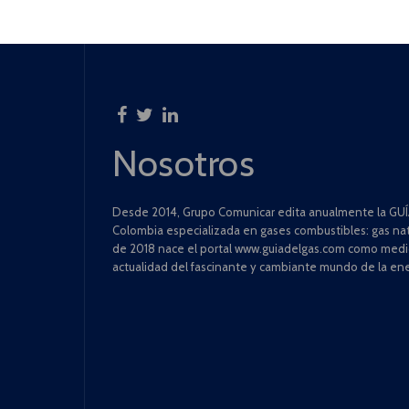
Nosotros
Desde 2014, Grupo Comunicar edita anualmente la GUÍA
Colombia especializada en gases combustibles: gas natu
de 2018 nace el portal www.guiadelgas.com como medio 
actualidad del fascinante y cambiante mundo de la ene