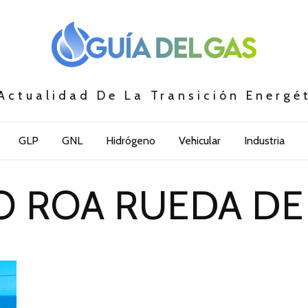
Actualidad De La Transición Energé
GLP
GNL
Hidrógeno
Vehicular
Industria
O ROA RUEDA DE