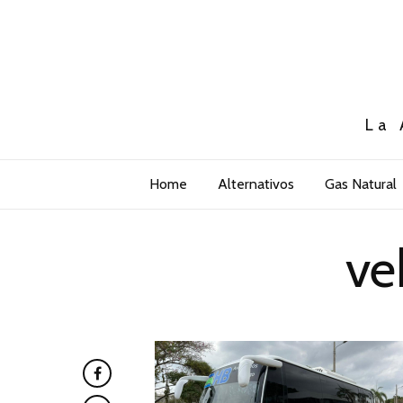
La 
Home
Alternativos
Gas Natural
ve