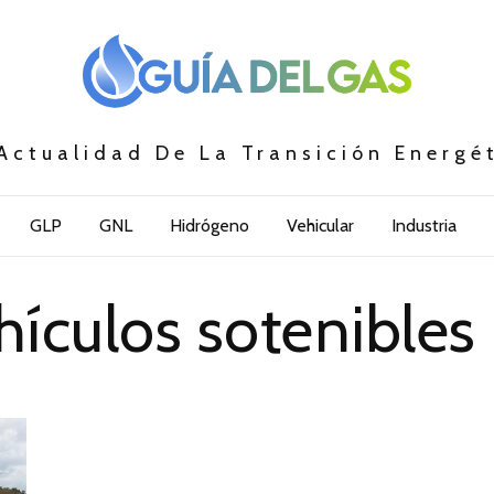
Actualidad De La Transición Energé
GLP
GNL
Hidrógeno
Vehicular
Industria
hículos sotenibles 