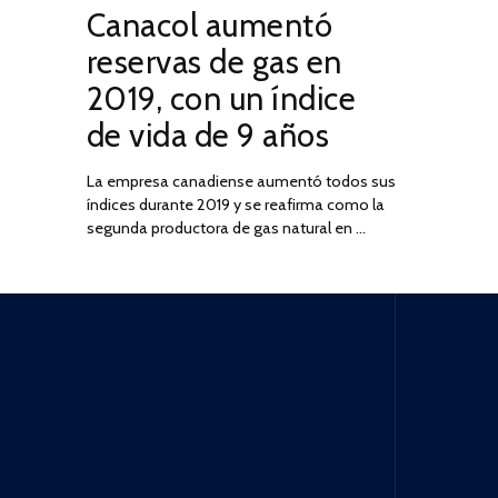
Canacol aumentó
ON
DE
JULIO
reservas de gas en
DE
2019, con un índice
2025
de vida de 9 años
La empresa canadiense aumentó todos sus
índices durante 2019 y se reafirma como la
segunda productora de gas natural en …