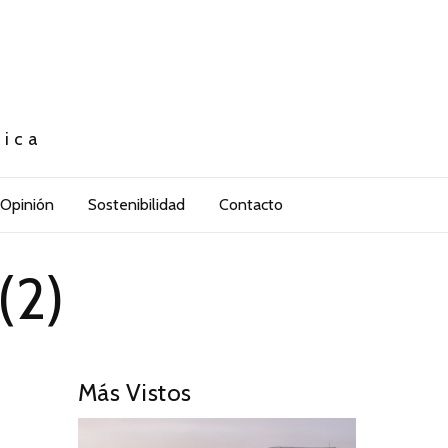
tica
Opinión
Sostenibilidad
Contacto
(2)
Más Vistos