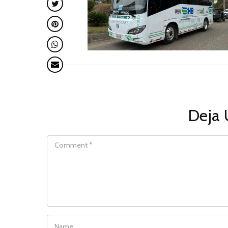
Deja 
COMMENT
NAME