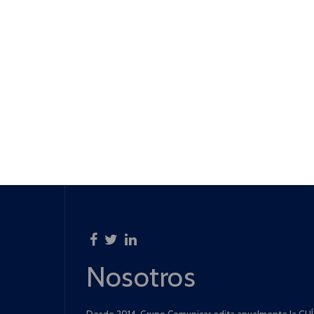
Nosotros
Desde 2014, Grupo Comunicar edita anualmente la GUÍA