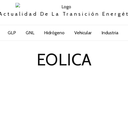
Actualidad De La Transición Energé
GLP
GNL
Hidrógeno
Vehicular
Industria
EOLICA