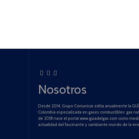
Nosotros
Desde 2014, Grupo Comunicar edita anualmente la GUÍA
Colombia especializada en gases combustibles: gas natu
de 2018 nace el portal www.guiadelgas.com como medio 
actualidad del fascinante y cambiante mundo de la ene