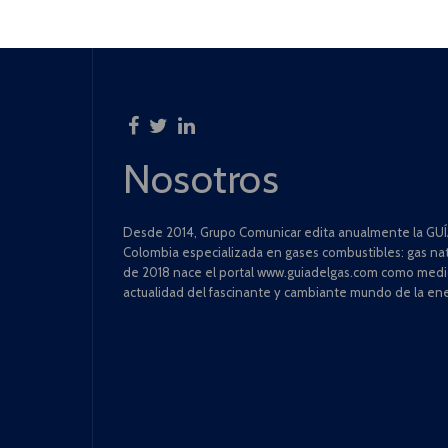
Nosotros
Desde 2014, Grupo Comunicar edita anualmente la GUÍA
Colombia especializada en gases combustibles: gas natu
de 2018 nace el portal www.guiadelgas.com como medio 
actualidad del fascinante y cambiante mundo de la ene