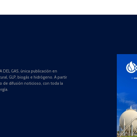
 DEL GAS, única publicación en
ral, GLP, biogás e hidrógeno. A partir
de difusión noticioso, con toda la
rgía.