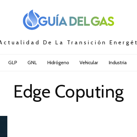
Actualidad De La Transición Energé
GLP
GNL
Hidrógeno
Vehicular
Industria
Edge Coputing