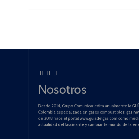
Nosotros
Desde 2014, Grupo Comunicar edita anualmente la GUÍA
Colombia especializada en gases combustibles: gas natu
de 2018 nace el portal www.guiadelgas.com como medio 
actualidad del fascinante y cambiante mundo de la ene