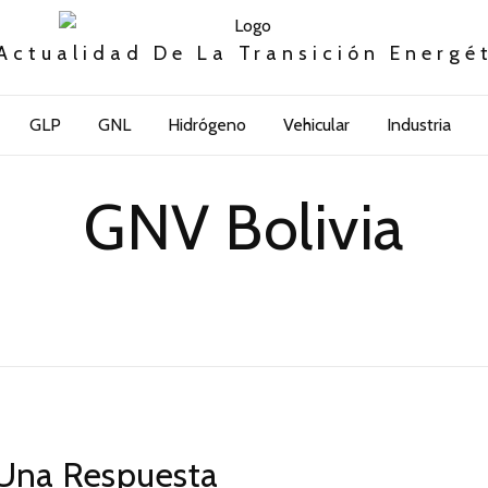
Actualidad De La Transición Energé
GLP
GNL
Hidrógeno
Vehicular
Industria
GNV Bolivia
Una Respuesta