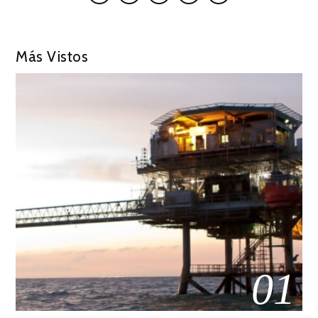
Más Vistos
01