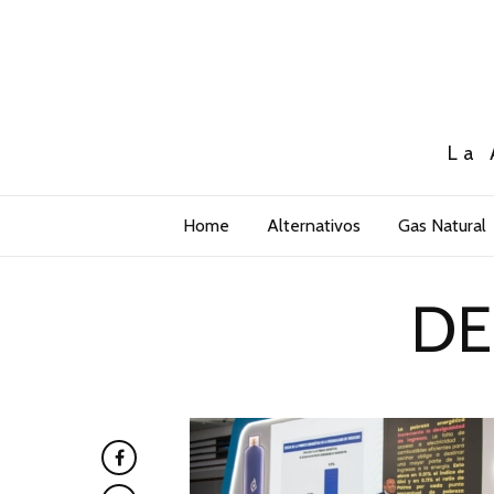
La 
Home
Alternativos
Gas Natural
DE