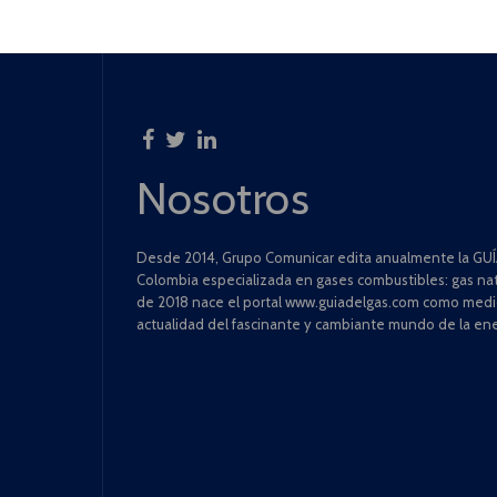
Nosotros
Desde 2014, Grupo Comunicar edita anualmente la GUÍA
Colombia especializada en gases combustibles: gas natu
de 2018 nace el portal www.guiadelgas.com como medio 
actualidad del fascinante y cambiante mundo de la ene