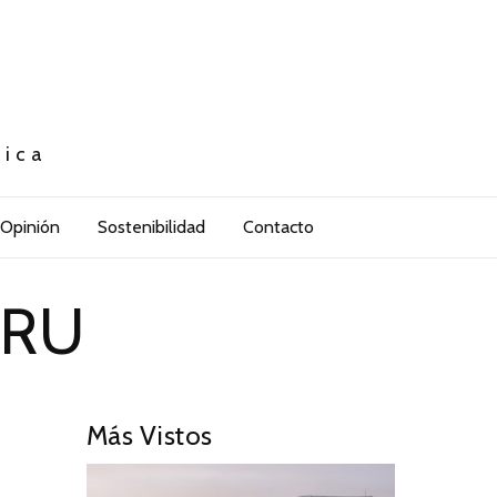
tica
Opinión
Sostenibilidad
Contacto
ERU
Más Vistos