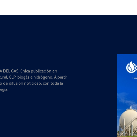
 DEL GAS, única publicación en
ral, GLP, biogás e hidrógeno. A partir
de difusión noticioso, con toda la
rgía.