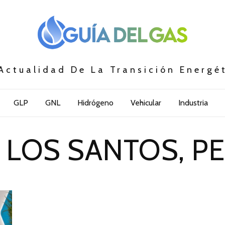
Actualidad De La Transición Energé
GLP
GNL
Hidrógeno
Vehicular
Industria
 LOS SANTOS, P